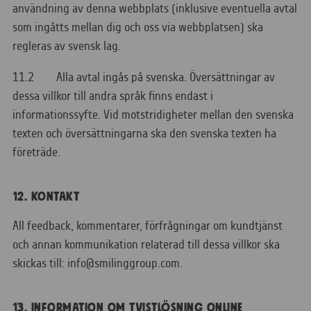
användning av denna webbplats (inklusive eventuella avtal
som ingåtts mellan dig och oss via webbplatsen) ska
regleras av svensk lag.
11.2 Alla avtal ingås på svenska. Översättningar av
dessa villkor till andra språk finns endast i
informationssyfte. Vid motstridigheter mellan den svenska
texten och översättningarna ska den svenska texten ha
företräde.
12. KONTAKT
All feedback, kommentarer, förfrågningar om kundtjänst
och annan kommunikation relaterad till dessa villkor ska
skickas till: info@smilinggroup.com.
13. INFORMATION OM TVISTLÖSNING ONLINE