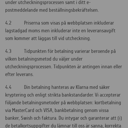
under utcheckningsprocessen samt i ditt e-
postmeddelande med beställningsbekräftelsen.
4.2 Priserna som visas på webbplatsen inkluderar
lagstadgad moms men inkluderar inte en leveransavgift
som kommer att läggas till vid utcheckning.
4.3 Tidpunkten för betalning varierar beroende på
vilken betalningsmetod du väljer under
utcheckningsprocessen. Tidpunkten är antingen innan eller
efter leverans.
4.4 Din betalning hanteras av Klarna med säker
kryptering och enligt strikta bankstandarder. Vi accepterar
följande betalningsmetoder på webbplatsen: kortbetalning
via MasterCard och VISA, bankbetalning genom vissa
banker, Swish och faktura. Du intygar och garanterar att (i)
de betalkortsuppgifter du lämnar till oss är sanna, korrekta