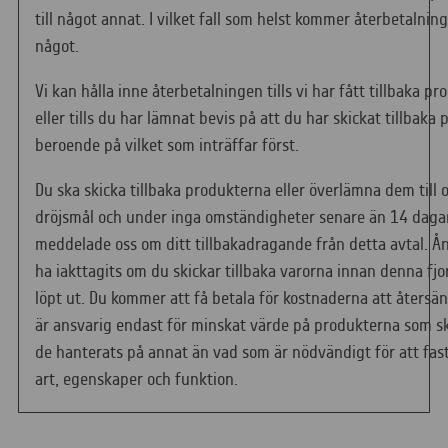
till något annat. I vilket fall som helst kommer återbetalning
något.
Vi kan hålla inne återbetalningen tills vi har fått tillbaka p
eller tills du har lämnat bevis på att du har skickat tillbaka
beroende på vilket som inträffar först.
Du ska skicka tillbaka produkterna eller överlämna dem till 
dröjsmål och under inga omständigheter senare än 14 daga
meddelade oss om ditt tillbakadragande från detta avtal. Å
ha iakttagits om du skickar tillbaka varorna innan denna fj
löpt ut. Du kommer att få betala för kostnaderna att återsä
är ansvarig endast för minskat värde på produkterna som sket
de hanterats på annat än vad som är nödvändigt för att fas
art, egenskaper och funktion.