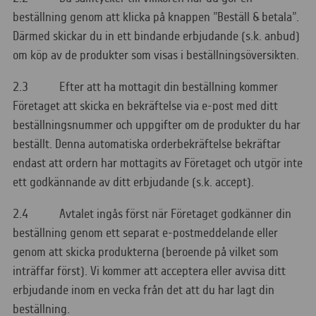
beställning genom att klicka på knappen ”Beställ & betala”.
Därmed skickar du in ett bindande erbjudande (s.k. anbud)
om köp av de produkter som visas i beställningsöversikten.
2.3 Efter att ha mottagit din beställning kommer
Företaget att skicka en bekräftelse via e-post med ditt
beställningsnummer och uppgifter om de produkter du har
beställt. Denna automatiska orderbekräftelse bekräftar
endast att ordern har mottagits av Företaget och utgör inte
ett godkännande av ditt erbjudande (s.k. accept).
2.4 Avtalet ingås först när Företaget godkänner din
beställning genom ett separat e-postmeddelande eller
genom att skicka produkterna (beroende på vilket som
inträffar först). Vi kommer att acceptera eller avvisa ditt
erbjudande inom en vecka från det att du har lagt din
beställning.