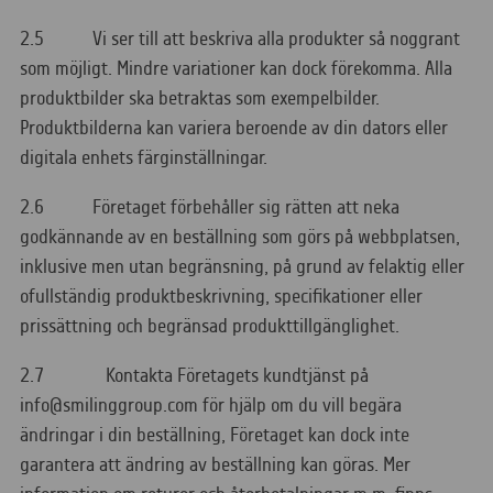
2.5 Vi ser till att beskriva alla produkter så noggrant
som möjligt. Mindre variationer kan dock förekomma. Alla
produktbilder ska betraktas som exempelbilder.
Produktbilderna kan variera beroende av din dators eller
digitala enhets färginställningar.
2.6 Företaget förbehåller sig rätten att neka
godkännande av en beställning som görs på webbplatsen,
inklusive men utan begränsning, på grund av felaktig eller
ofullständig produktbeskrivning, specifikationer eller
prissättning och begränsad produkttillgänglighet.
2.7 Kontakta Företagets kundtjänst på
info@smilinggroup.com för hjälp om du vill begära
ändringar i din beställning, Företaget kan dock inte
garantera att ändring av beställning kan göras. Mer