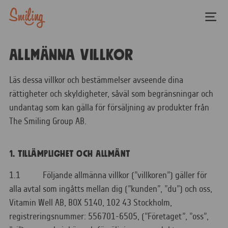
Allmänna Villkor
Läs dessa villkor och bestämmelser avseende dina
rättigheter och skyldigheter, såväl som begränsningar och
undantag som kan gälla för försäljning av produkter från
The Smiling Group AB.
1. TILLÄMPLIGHET OCH ALLMÄNT
1.1 Följande allmänna villkor (”villkoren”) gäller för
alla avtal som ingåtts mellan dig (”kunden”, ”du”) och oss,
Vitamin Well AB, BOX 5140, 102 43 Stockholm,
registreringsnummer: 556701-6505, (”Företaget”, ”oss”,