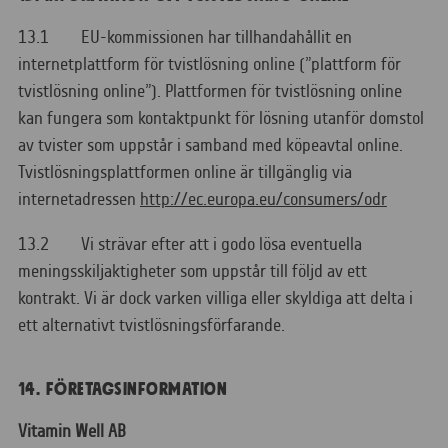
13.1 EU-kommissionen har tillhandahållit en
internetplattform för tvistlösning online (”plattform för
tvistlösning online”). Plattformen för tvistlösning online
kan fungera som kontaktpunkt för lösning utanför domstol
av tvister som uppstår i samband med köpeavtal online.
Tvistlösningsplattformen online är tillgänglig via
internetadressen
http://ec.europa.eu/consumers/odr
13.2 Vi strävar efter att i godo lösa eventuella
meningsskiljaktigheter som uppstår till följd av ett
kontrakt. Vi är dock varken villiga eller skyldiga att delta i
ett alternativt tvistlösningsförfarande.
14. FÖRETAGSINFORMATION
Vitamin Well AB