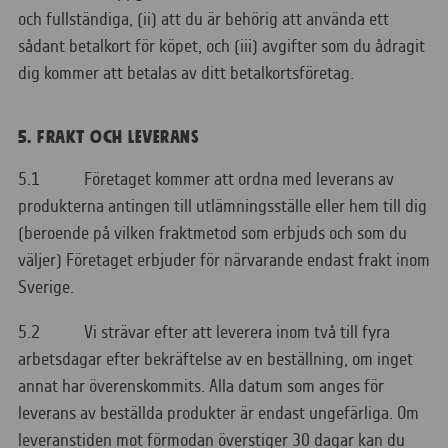
och fullständiga, (ii) att du är behörig att använda ett
sådant betalkort för köpet, och (iii) avgifter som du ådragit
dig kommer att betalas av ditt betalkortsföretag.
5. FRAKT OCH LEVERANS
5.1 Företaget kommer att ordna med leverans av
produkterna antingen till utlämningsställe eller hem till dig
(beroende på vilken fraktmetod som erbjuds och som du
väljer) Företaget erbjuder för närvarande endast frakt inom
Sverige.
5.2 Vi strävar efter att leverera inom två till fyra
arbetsdagar efter bekräftelse av en beställning, om inget
annat har överenskommits. Alla datum som anges för
leverans av beställda produkter är endast ungefärliga. Om
leveranstiden mot förmodan överstiger 30 dagar kan du