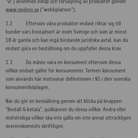
”vi”) avseende inköp och försäljning av produkter genom
www.smiling.se
(”webbplatsen”).
1.2 Eftersom våra produkter endast riktar sig till
kunder vars bostadsort är inom Sverige och som är minst
18 år gamla och kan ingå bindande juridiska avtal, kan du
endast göra en beställning om du uppfyller dessa krav.
1.3 Du måste vara en konsument eftersom dessa
villkor endast gäller för konsumenter. Termen konsument
som används här motsvarar definitionen i §1 i den svenska
konsumentköplagen.
När du gör en beställning genom att klicka på knappen
”Beställ & betala”, godkänner du dessa villkor. Andra eller
motstridiga villkor ska inte gälla om inte annat uttryckligen
överenskommits skriftligen.