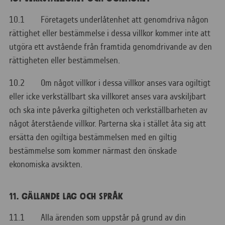
10.1 Företagets underlåtenhet att genomdriva någon
rättighet eller bestämmelse i dessa villkor kommer inte att
utgöra ett avstående från framtida genomdrivande av den
rättigheten eller bestämmelsen.
10.2 Om något villkor i dessa villkor anses vara ogiltigt
eller icke verkställbart ska villkoret anses vara avskiljbart
och ska inte påverka giltigheten och verkställbarheten av
något återstående villkor. Parterna ska i stället åta sig att
ersätta den ogiltiga bestämmelsen med en giltig
bestämmelse som kommer närmast den önskade
ekonomiska avsikten.
11. GÄLLANDE LAG OCH SPRÅK
11.1 Alla ärenden som uppstår på grund av din