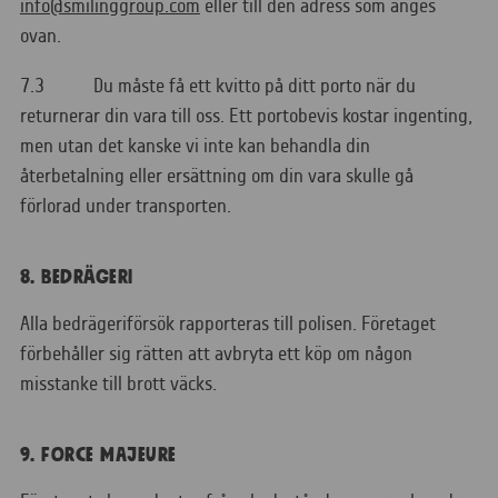
info@smilinggroup.com
eller till den adress som anges
ovan.
7.3 Du måste få ett kvitto på ditt porto när du
returnerar din vara till oss. Ett portobevis kostar ingenting,
men utan det kanske vi inte kan behandla din
återbetalning eller ersättning om din vara skulle gå
förlorad under transporten.
8. BEDRÄGERI
Alla bedrägeriförsök rapporteras till polisen. Företaget
förbehåller sig rätten att avbryta ett köp om någon
misstanke till brott väcks.
9. FORCE MAJEURE