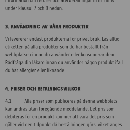
information om returer och återbetalningar m.m. finns
under klausul 7 och 9 nedan.
3. ANVÄNDNING AV VÅRA PRODUKTER
Vi levererar endast produkterna för privat bruk. Läs alltid
etiketten på alla produkter som du har beställt från
webbplatsen innan du använder eller konsumerar dem.
Rådfråga din läkare innan du använder någon produkt ifall
du har allergier eller liknande.
4. PRISER OCH BETALNINGSVILLKOR
4.1 Alla priser som publiceras på denna webbplats
kan ändras utan föregående meddelande. Det pris som
debiteras för en produkt kommer att vara det pris som
gäller vid den tidpunkt då beställningen görs, vilket anges