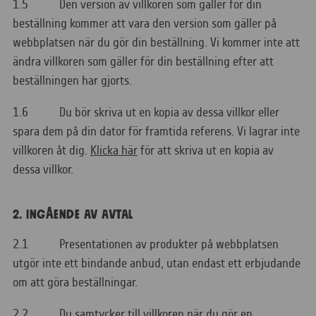
1.5 Den version av villkoren som gäller för din
beställning kommer att vara den version som gäller på
webbplatsen när du gör din beställning. Vi kommer inte att
ändra villkoren som gäller för din beställning efter att
beställningen har gjorts.
1.6 Du bör skriva ut en kopia av dessa villkor eller
spara dem på din dator för framtida referens. Vi lagrar inte
villkoren åt dig.
Klicka här
för att skriva ut en kopia av
dessa villkor.
2. INGÅENDE AV AVTAL
2.1 Presentationen av produkter på webbplatsen
utgör inte ett bindande anbud, utan endast ett erbjudande
om att göra beställningar.
2.2 Du samtycker till villkoren när du gör en