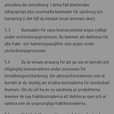
annullera din beställning. I detta fall återbetalas
inköpspriset plus eventuella kostnader för sändning och
hantering (i det fall du betalat innan leverans sker).
5.3 Kostnaden för varje leveransmetod anges tydligt
under utcheckningsprocessen. Du kommer att debiteras för
alla frakt- och hanteringsavgifter som anges under
utcheckningsprocessen.
5.4 Du är ensam ansvarig för att ge oss en korrekt och
tillgänglig leveransadress under processen för
beställningsutcheckning. Om adressinformationen inte är
korrekt är du skyldig att ersätta kostnaderna för misslyckad
leverans. Om du vill ha en ny sändning av produkterna
kommer de nya fraktkostnaderna att debiteras igen och är
samma som de ursprungliga fraktkostnaderna.