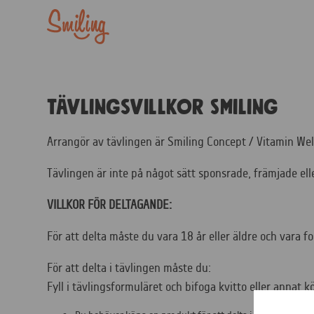
Tävlingsvillkor Smiling
Arrangör av tävlingen är Smiling Concept / Vitamin We
Tävlingen är inte på något sätt sponsrade, främjade ell
VILLKOR FÖR DELTAGANDE:
För att delta måste du vara 18 år eller äldre och vara fo
För att delta i tävlingen måste du:
Fyll i tävlingsformuläret och bifoga kvitto eller annat