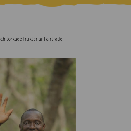
och torkade frukter är Fairtrade-