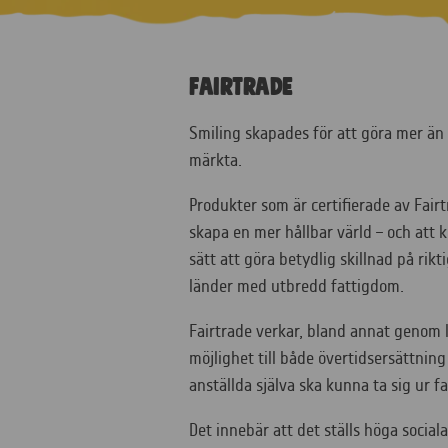
Fairtrade
Smiling skapades för att göra mer än 
märkta.
Produkter som är certifierade av Fairtr
skapa en mer hållbar värld – och att
sätt att göra betydlig skillnad på rikt
länder med utbredd fattigdom.
Fairtrade verkar, bland annat genom 
möjlighet till både övertidsersättning
anställda själva ska kunna ta sig ur
Det innebär att det ställs höga socia