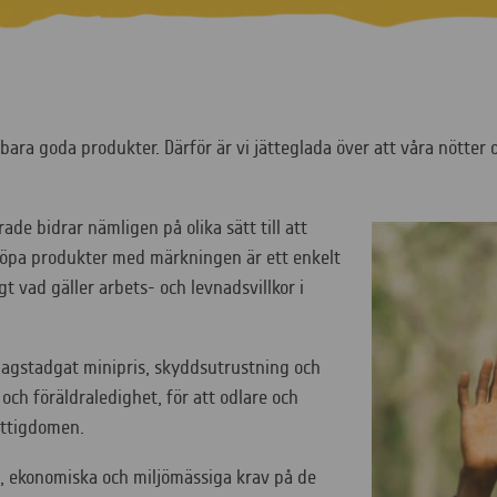
bara goda produkter. Därför är vi jätteglada över att våra nötter 
ade bidrar nämligen på olika sätt till att
 köpa produkter med märkningen är ett enkelt
igt vad gäller arbets- och levnadsvillkor i
lagstadgat minipris, skyddsutrustning och
 och föräldraledighet, för att odlare och
 fattigdomen.
la, ekonomiska och miljömässiga krav på de