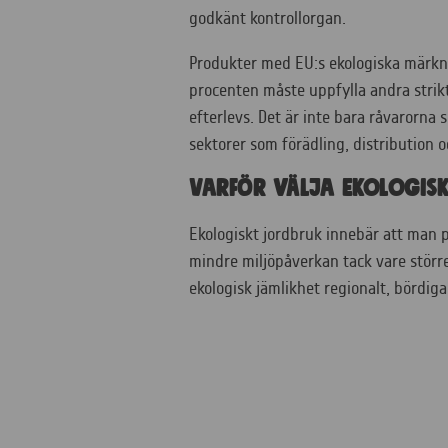
godkänt kontrollorgan.
Produkter med EU:s ekologiska märkni
procenten måste uppfylla andra strikt
efterlevs. Det är inte bara råvarorna
sektorer som förädling, distribution 
Varför välja ekologisk
Ekologiskt jordbruk innebär att man 
mindre miljöpåverkan tack vare störr
ekologisk jämlikhet regionalt, bördigar