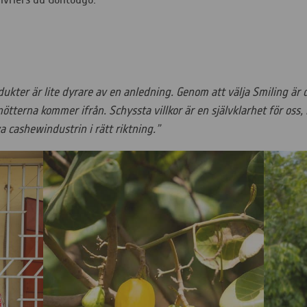
ukter är lite dyrare av en anledning. Genom att välja Smiling är d
ötterna kommer ifrån. Schyssta villkor är en självklarhet för oss,
va cashewindustrin i rätt riktning.”