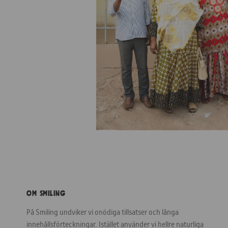
Om Smiling
På Smiling undviker vi onödiga tillsatser och långa
innehållsförteckningar. Istället använder vi hellre naturliga