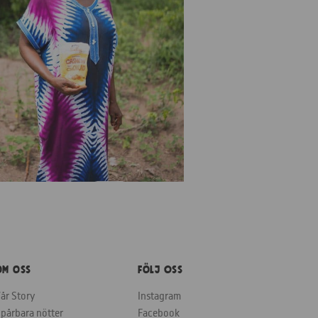
Om Oss
Följ oss
år Story
Instagram
pårbara nötter
Facebook