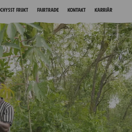
Schysst frukt
Fairtrade
Kontakt
Karriär