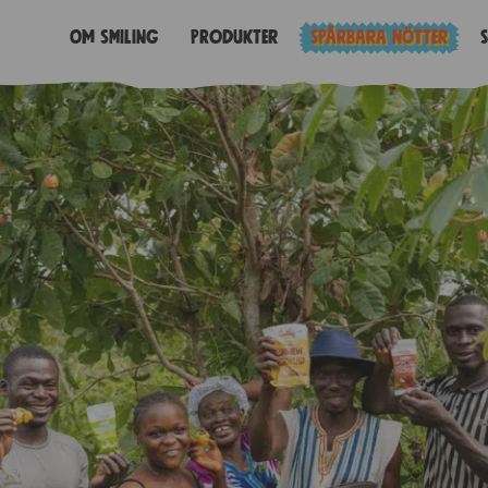
Om Smiling
Produkter
Spårbara nötter