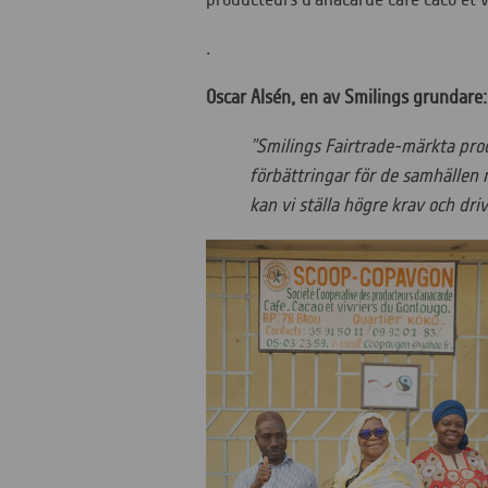
.
Oscar Alsén, en av Smilings grundare:
”Smilings Fairtrade-märkta prod
förbättringar för de samhällen n
kan vi ställa högre krav och dri