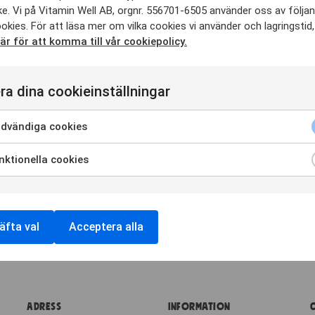
e. Vi på Vitamin Well AB, orgnr. 556701-6505 använder oss av följa
okies. För att läsa mer om vilka cookies vi använder och lagringstid,
här för att komma till vår cookiepolicy.
ra dina cookieinställningar
dvändiga cookies
ktionella cookies
äfta val
Acceptera alla
Adress
Information