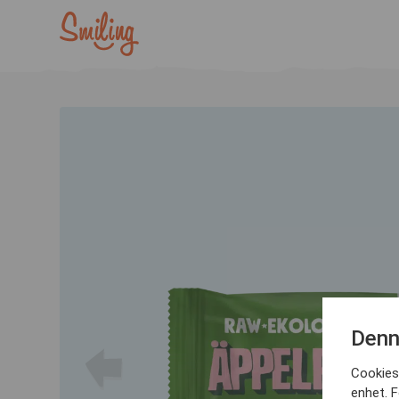
Denn
Cookies 
enhet. F