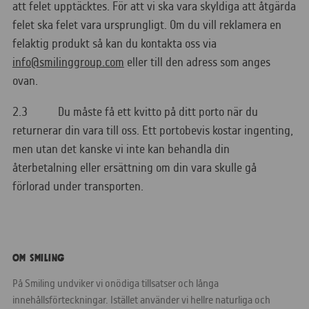
att felet upptäcktes. För att vi ska vara skyldiga att åtgärda
felet ska felet vara ursprungligt. Om du vill reklamera en
felaktig produkt så kan du kontakta oss via
info@smilinggroup.com
eller till den adress som anges
ovan.
2.3 Du måste få ett kvitto på ditt porto när du
returnerar din vara till oss. Ett portobevis kostar ingenting,
men utan det kanske vi inte kan behandla din
återbetalning eller ersättning om din vara skulle gå
förlorad under transporten.
Om Smiling
På Smiling undviker vi onödiga tillsatser och långa
innehållsförteckningar. Istället använder vi hellre naturliga och